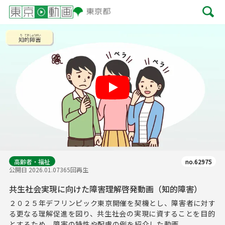
Play
高齢者・福祉
no.62975
公開日 2026.01.07
365回再生
共生社会実現に向けた障害理解啓発動画（知的障害）
２０２５年デフリンピック東京開催を契機とし、障害者に対す
る更なる理解促進を図り、共生社会の実現に資することを目的
とするため、障害の特性や配慮の例を紹介した動画...