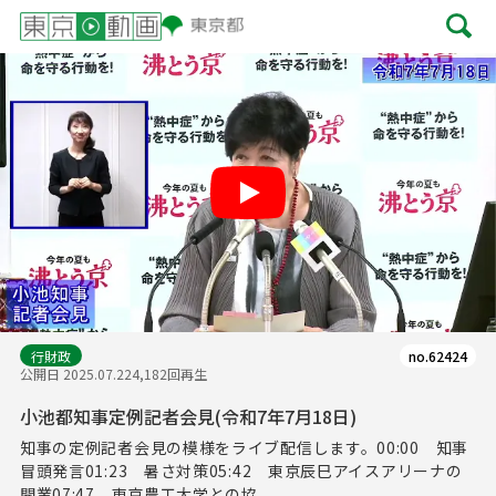
Play
行財政
no.62424
公開日 2025.07.22
4,182回再生
小池都知事定例記者会見(令和7年7月18日)
知事の定例記者会見の模様をライブ配信します。00:00 知事
冒頭発言01:23 暑さ対策05:42 東京辰巳アイスアリーナの
開業07:47 東京農工大学との協...