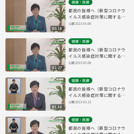
健康・医療
都民の皆様へ（新型コロナウ
イルス感染症対策に関する知
事メッセージ 15秒版 令和5年
公開
2023.05.08
00:16
5月8日）
健康・医療
都民の皆様へ（新型コロナウ
イルス感染症対策に関する知
事メッセージ 令和5年5月8
公開
2023.05.08
01:27
日）
健康・医療
都民の皆様へ（新型コロナウ
イルス感染症対策に関する知
事メッセージ 手話付き 令和5
公開
2023.03.22
01:16
年3月13日）
健康・医療
都民の皆様へ（新型コロナウ