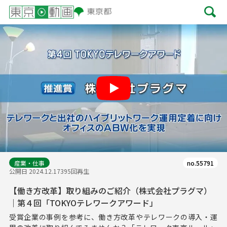
Play
産業・仕事
no.55791
公開日 2024.12.17
395回再生
【働き方改革】取り組みのご紹介（株式会社プラグマ）
｜第４回「TOKYOテレワークアワード」
受賞企業の事例を参考に、働き方改革やテレワークの導入・運