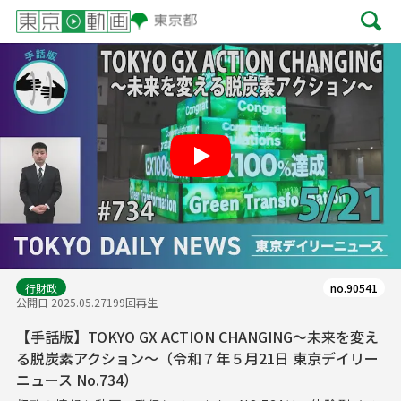
Play
行財政
no.90541
公開日 2025.05.27
199回再生
【手話版】TOKYO GX ACTION CHANGING～未来を変え
る脱炭素アクション～（令和７年５月21日 東京デイリー
ニュース No.734）