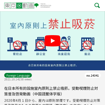
Play
Foreign Language
no.24341
2021.10.14
158 views
在日本所有的設施室內原則上禁止吸菸。受動喫煙防止対
策普及啓発動画（中国語繁体字版）
2020年4月１日から、屋内は原則禁煙です。受動喫煙防止対策