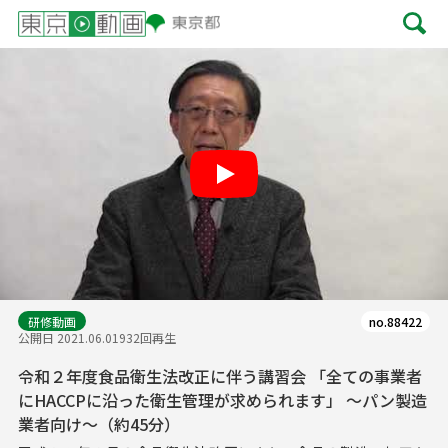
Play
研修動画
no.88422
公開日 2021.06.01
932回再生
令和２年度食品衛生法改正に伴う講習会 「全ての事業者
にHACCPに沿った衛生管理が求められます」 ～パン製造
業者向け～（約45分）