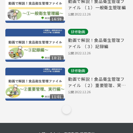
動画で解説！食品衛生管理フ
ァイル （１）一般衛生管理編
公開
2022.12.26
16:59
研修動画
動画で解説！食品衛生管理フ
ァイル （３）記録編
公開
2022.12.26
10:21
研修動画
動画で解説！食品衛生管理フ
ァイル （２）重要管理、実行
編
公開
2022.12.26
11:01