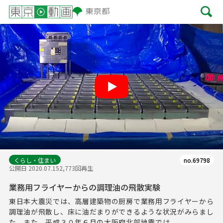
Play
くらし・住まい
no.69798
公開日 2020.07.15
2,773回再生
業務用フライヤーからの調理油の飛散実験
東日本大震災では、高層建築物の厨房で業務用フライヤーから
調理油が飛散し、床に油だまりができるような状況がみらまし
た。また、平成３０年６月の大阪府北部地震では、...