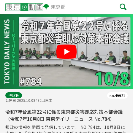
Play
行財政
no.49921
公開日 2025.10.08
492回再生
令和7年台風第22号に係る東京都災害即応対策本部会議
（令和7年10月8日 東京デイリーニュース No.784）
都政の情報を動画で発信しています。 NO.784は、10月8日に