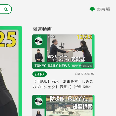
関連動画
01:28
公開
2025.01.07
行財政
【手話版】雨水（あまみず）しみこ
みプロジェクト 表彰式（令和6年12
月24日 東京デイリーニュース
No.661）