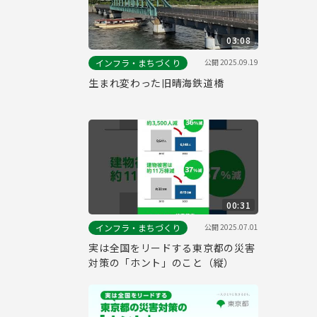
03:08
公開
2025.09.19
インフラ・まちづくり
生まれ変わった旧晴海鉄道橋
00:31
公開
2025.07.01
インフラ・まちづくり
実は全国をリードする東京都の災害
対策の「ホント」のこと（縦）