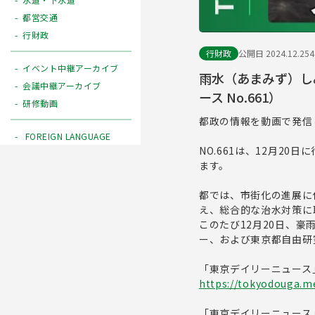
都営交通
行財政
行財政
公開日 2024.12.25
イベント中継アーカイブ
雨水（あまみず）しみ
会議中継アーカイブ
ース No.661）
研修動画
都政の情報を動画で発信
FOREIGN LANGUAGE
NO.661は、12月2
ます。
都では、市街化の進展に
え、総合的な治水対策に
このたび12月20日、
ー、および東京都自由研
「東京デイリーニュース
https://tokyodouga.me
「東京デイリーニュース