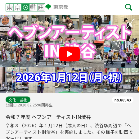
Play
文化・芸術
no.86943
公開日 2026.02.25
98回再生
令和７年度 ヘブンアーティストIN渋谷
令和８（2026）年１月12日（成人の日）、渋谷駅周辺で「ヘ
ブンアーティストIN渋谷」を実施しました。その様子を動画で
お届けします。