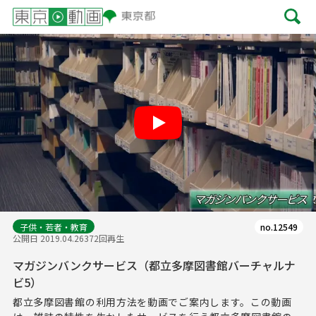
Play
子供・若者・教育
no.12549
公開日 2019.04.26
372回再生
マガジンバンクサービス（都立多摩図書館バーチャルナ
ビ5）
都立多摩図書館の利用方法を動画でご案内します。この動画