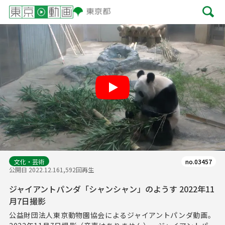
Play
文化・芸術
no.03457
公開日 2022.12.16
1,592回再生
ジャイアントパンダ「シャンシャン」のようす 2022年11
月7日撮影
公益財団法人東京動物園協会によるジャイアントパンダ動画。