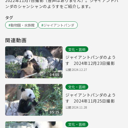
2022年11月7日撮影（音声はありません）。ジャイアントパ
ンダのシャンシャンのようすをご紹介します。
タグ
#
動物園・水族館
#
ジャイアントパンダ
関連動画
文化・芸術
ジャイアントパンダのよう
す 2024年12月23日撮影
公開
2024.12.27
04:05
文化・芸術
ジャイアントパンダのよう
す 2024年11月25日撮影
公開
2024.11.28
05:25
文化・芸術