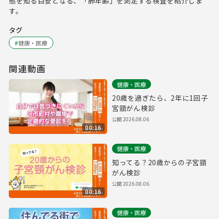
態を知る目安となる、「肺年齢」を測定する検査を紹介しま
す。
タグ
#
健康・医療
関連動画
健康・医療
20歳を過ぎたら、2年に1回子
宮頸がん検診
公開
2026.08.06
00:16
健康・医療
知ってる？20歳からの子宮頸
がん検診
公開
2026.08.06
00:16
健康・医療