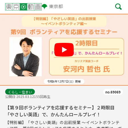
Play
くらし・住まい
no.69069
公開日 2025.03.12
155回再生
【第９回ボランティアを応援するセミナー】２時限目
「やさしい英語」で、かんたんロールプレイ！
【特別編】「やさしい英語」の出前授業 ～イベントボランテ