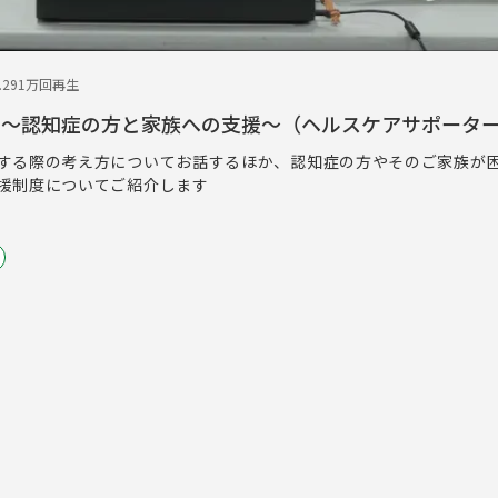
.29
1万回再生
 ～認知症の方と家族への支援～（ヘルスケアサポータ
する際の考え方についてお話するほか、認知症の方やそのご家族が
援制度についてご紹介します