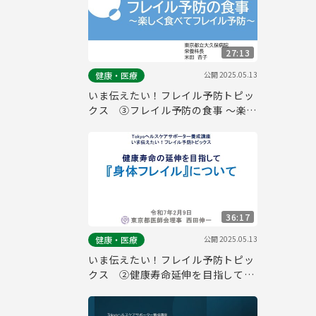
27:13
公開
2025.05.13
健康・医療
いま伝えたい！フレイル予防トピッ
クス ③フレイル予防の食事 ～楽し
く食べてフレイル予防～
36:17
公開
2025.05.13
健康・医療
いま伝えたい！フレイル予防トピッ
クス ②健康寿命延伸を目指して～
身体フレイルについて～