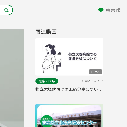
関連動画
11:59
公開
2026.07.14
健康・医療
都立大塚病院での無痛分娩について