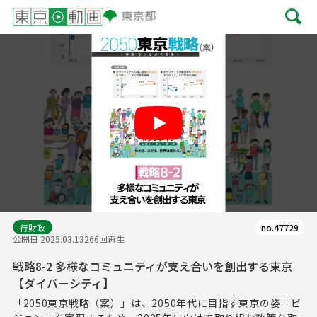
Play
行財政
no.47729
公開日 2025.03.13
266回再生
戦略8-2 多様なコミュニティが支え合いを創出する東京
【ダイバーシティ】
「2050東京戦略（案）」は、2050年代に目指す東京の姿「ビ