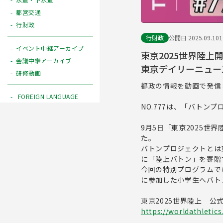
都営交通
行財政
行財政
公開日 2025.09.10
イベント中継アーカイブ
東京2025世界陸
会議中継アーカイブ
東京デイリーニュース 
研修動画
都政の情報を動画で発信
FOREIGN LANGUAGE
NO.777は、「バトン
9月5日「東京2025
た。
バトンプロジェクトとは
に「陸上バトン」を寄贈
今回の特別プログラムで
に参加した小学生へバト
東京2025世界陸上 公
https://worldathletic