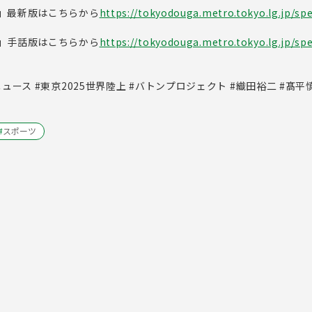
」最新版はこちらから
https://tokyodouga.metro.tokyo.lg.jp/spec
」手話版はこちらから
https://tokyodouga.metro.tokyo.lg.jp/spec
ュース #東京2025世界陸上 #バトンプロジェクト #織田裕二 #髙平
#
スポーツ