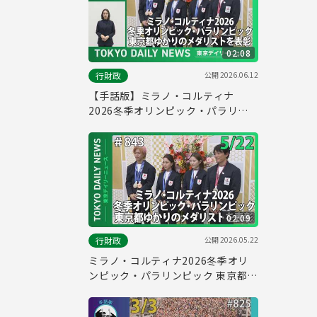
02:08
公開
2026.06.12
行財政
【手話版】ミラノ・コルティナ
2026冬季オリンピック・パラリン
ピック 東京都ゆかりのメダリストを
表彰（令和8年5月22日 東京デイリ
ーニュース No.843）
02:09
公開
2026.05.22
行財政
ミラノ・コルティナ2026冬季オリ
ンピック・パラリンピック 東京都ゆ
かりのメダリストを表彰（令和8年5
月22日 東京デイリーニュース