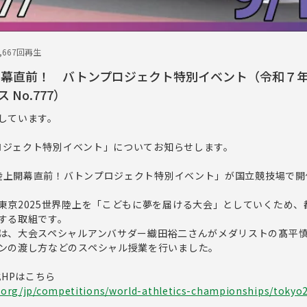
1,667回再生
上開幕直前！ バトンプロジェクト特別イベント（令和７年
No.777）
しています。
プロジェクト特別イベント」についてお知らせします。
世界陸上開幕直前！バトンプロジェクト特別イベント」が国立競技場で
東京2025世界陸上を「こどもに夢を届ける大会」としていくため、
する取組です。
は、大会スペシャルアンバサダー織田裕二さんがメダリストの髙平
ンの渡し方などのスペシャル授業を行いました。
式HPはこちら
s.org/jp/competitions/world-athletics-championships/tokyo