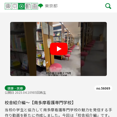
Play
健康・医療
no.56069
公開日 2025.04.10
985回再生
校舎紹介編～【南多摩看護専門学校】
当校の学生と協力して南多摩看護専門学校の魅力を発信する手
作り動画を新たに作成しました。今回は「校舎紹介編」です。