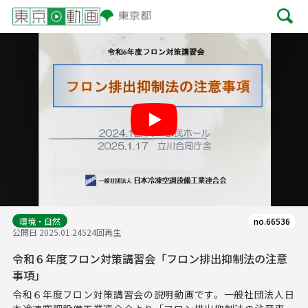
Play
環境・自然
no.66536
公開日 2025.01.24
524回再生
令和６年度フロン対策講習会「フロン排出抑制法の注意
事項」
令和６年度フロン対策講習会の説明動画です。一般社団法人日