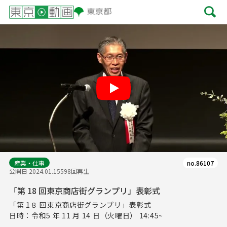
Play
産業・仕事
no.86107
公開日 2024.01.15
598回再生
「第 18 回東京商店街グランプリ」表彰式
「第 1８ 回東京商店街グランプリ」表彰式
日時：令和5 年 11 月 14 日（火曜日） 14:45~