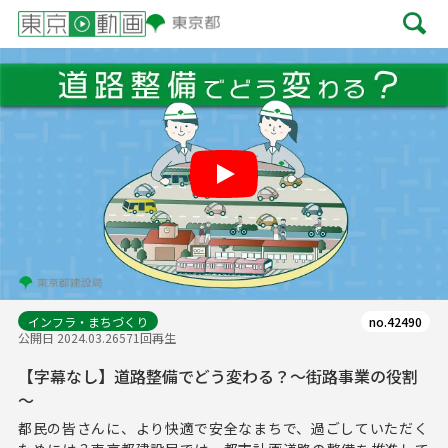
Play
インフラ・まちづくり
no.42490
公開日 2024.03.26
571回再生
【字幕なし】道路整備でどう変わる？～街路事業の役割
～
都民の皆さんに、より快適で安全なまちで、過ごしていただく