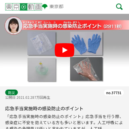
Play
防災
no.37731
公開日 2021.02.28
7万回再生
応急手当実施時の感染防止のポイント
「応急手当実施時の感染防止のポイント」応急手当を行う際、
感染症に不安を抱えている方も多いと思います。人工呼吸によ
る感染の危険性は低いと言われていますが、人工呼...