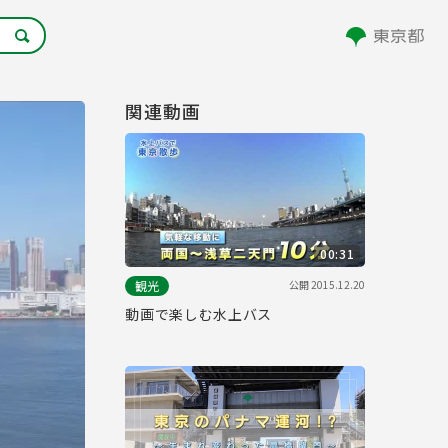
関連動画
00:31
公開
2015.12.20
観光
動画で楽しむ水上バス