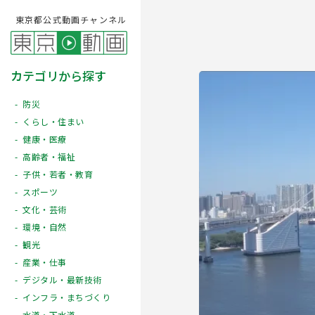
東京都公式動画チャンネル
カテゴリから探す
防災
くらし・住まい
健康・医療
高齢者・福祉
子供・若者・教育
スポーツ
文化・芸術
Play
環境・自然
観光
産業・仕事
デジタル・最新技術
インフラ・まちづくり
水道・下水道