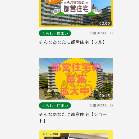
02:00
公開
2023.10.12
くらし・住まい
そんなあなたに都営住宅【フル】
00:15
公開
2023.10.12
くらし・住まい
そんなあなたに都営住宅【ショー
ト】