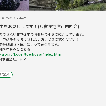
.03.24
21.3万回再生
中をお見せします！(都営住宅住戸内紹介)
のできない都営住宅のお部屋の中をご紹介しています。
、申込みの参考にされたい方、ぜひご覧ください！
様等は団地や住戸によって異なります。
細や申込みはこちら
ya.or.jp/kouei/toeibosyu/index.html
宅供給公社）ＨＰ）
都営住宅