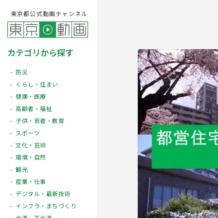
東京都公式動画チャンネル
カテゴリから探す
防災
くらし・住まい
健康・医療
高齢者・福祉
子供・若者・教育
スポーツ
文化・芸術
Play
環境・自然
観光
産業・仕事
デジタル・最新技術
インフラ・まちづくり
水道・下水道