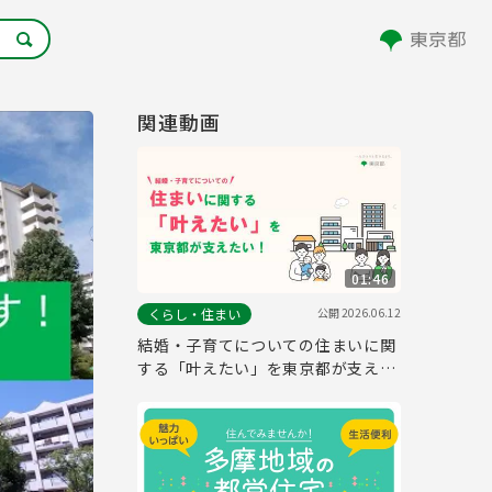
関連動画
01:46
公開
2026.06.12
くらし・住まい
結婚・子育てについての住まいに関
する「叶えたい」を東京都が支えた
い！