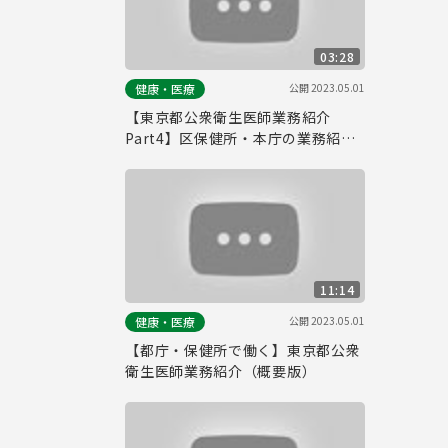
03:28
公開
2023.05.01
健康・医療
【東京都公衆衛生医師業務紹介
Part4】区保健所・本庁の業務紹介
（健康づくり・母子保健・医療安
全）
11:14
公開
2023.05.01
健康・医療
【都庁・保健所で働く】東京都公衆
衛生医師業務紹介（概要版）