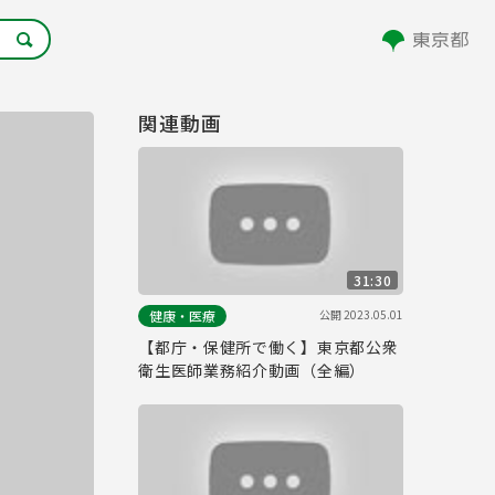
関連動画
31:30
公開
2023.05.01
健康・医療
【都庁・保健所で働く】東京都公衆
衛生医師業務紹介動画（全編）