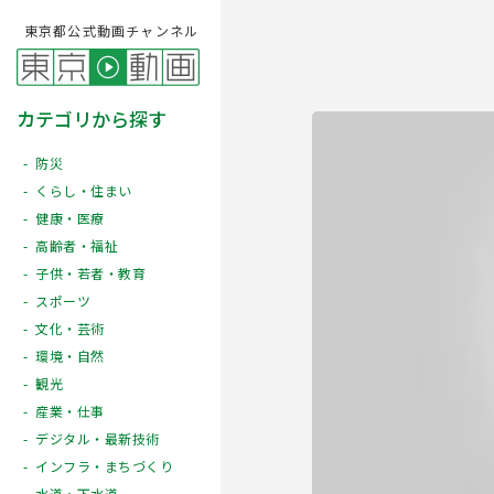
東京都公式動画チャンネル
カテゴリから探す
防災
くらし・住まい
健康・医療
高齢者・福祉
子供・若者・教育
スポーツ
文化・芸術
Play
環境・自然
観光
産業・仕事
デジタル・最新技術
インフラ・まちづくり
水道・下水道