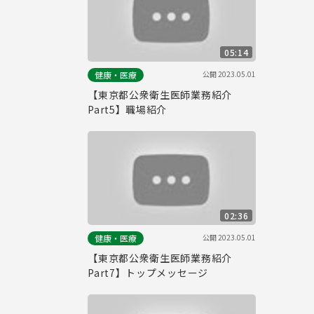
05:14
公開
2023.05.01
健康・医療
【東京都公衆衛生医師業務紹介
Part5】職場紹介
02:36
公開
2023.05.01
健康・医療
【東京都公衆衛生医師業務紹介
Part7】トップメッセージ