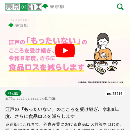
Play
行財政
no.28216
公開日 2026.02.27
22.9万回再生
江戸の「もったいない」のこころを受け継ぎ、令和8年
度、さらに食品ロスを減らします
東京都はこれまで、外食産業における食品ロス対策をはじめ、