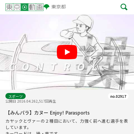
Play
スポーツ
no.02917
公開日 2016.04.26
2,517回再生
【みんパラ】カヌー Enjoy! Parasports
カヤックとヴァーの２種目において、力強く前へ進む選手を表
しています。
キーワードは、操・直です。