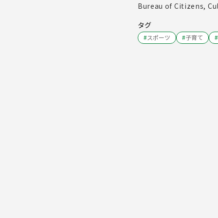
Bureau of Citizens, C
タグ
#
スポーツ
#
子育て
#