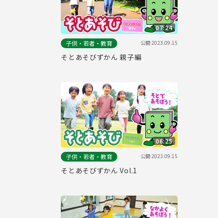
07:24
公開
2023.09.15
子供・若者・教育
そとあそびずかん 親子編
06:25
公開
2023.09.15
子供・若者・教育
そとあそびずかん Vol.1