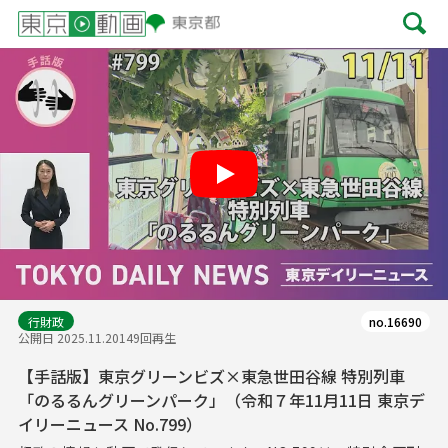
Play
行財政
no.16690
公開日 2025.11.20
149回再生
【手話版】東京グリーンビズ×東急世田谷線 特別列車
「のるるんグリーンパーク」（令和７年11月11日 東京デ
イリーニュース No.799）