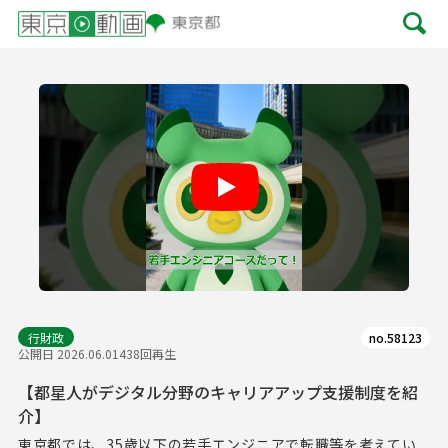
Play
行財政
no.58123
公開日 2026.06.01
438回再生
【都星人がデジタル分野のキャリアアップ支援制度を紹
介】
東京都では、35歳以下の若手エンジニアで転職等を考えてい