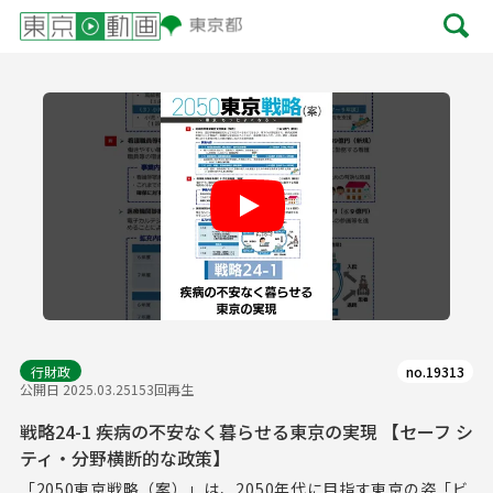
Play
行財政
no.19313
公開日 2025.03.25
153回再生
戦略24-1 疾病の不安なく暮らせる東京の実現 【セーフ シ
ティ・分野横断的な政策】
「2050東京戦略（案）」は、2050年代に目指す東京の姿「ビ