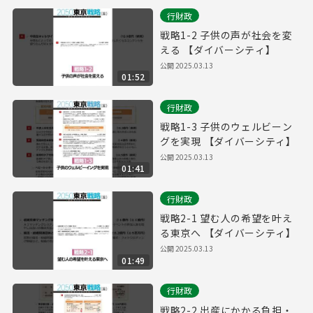
行財政
戦略1-2 子供の声が社会を変
える 【ダイバーシティ】
公開
2025.03.13
01:52
行財政
戦略1-3 子供のウェルビーン
グを実現 【ダイバーシティ】
公開
2025.03.13
01:41
行財政
戦略2-1 望む人の希望を叶え
る東京へ 【ダイバーシティ】
公開
2025.03.13
01:49
行財政
戦略2-2 出産にかかる負担・