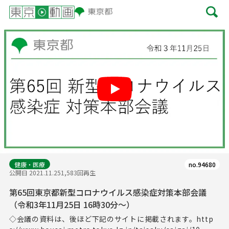
Play
健康・医療
no.94680
公開日 2021.11.25
1,583回再生
第65回東京都新型コロナウイルス感染症対策本部会議
（令和3年11月25日 16時30分～）
◇会議の資料は、後ほど下記のサイトに掲載されます。http