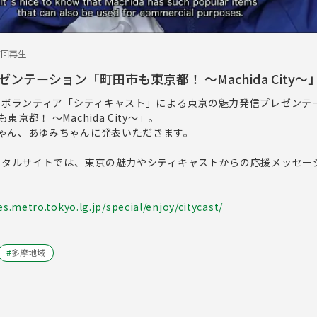
7回再生
ンテーション「町田市も東京都！ ～Machida City～
するボランティア「シティキャスト」による東京の魅力発信プレゼンテ
京都！ ～Machida City～」。
ゃん、あゆみちゃんに発表いただきます。
ポータルサイトでは、東京の魅力やシティキャストからの応援メッセー
.metro.tokyo.lg.jp/special/enjoy/citycast/
#
多摩地域