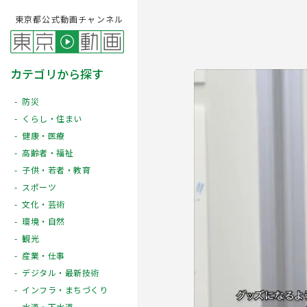
東京都公式動画チャンネル
カテゴリから探す
防災
くらし・住まい
健康・医療
高齢者・福祉
子供・若者・教育
スポーツ
文化・芸術
Play
環境・自然
観光
産業・仕事
デジタル・最新技術
インフラ・まちづくり
水道・下水道