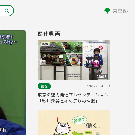
関連動画
28:06
公開
2021.10.29
観光
東京の魅力発信プレゼンテーション
「秋川渓谷とその周りの名勝」