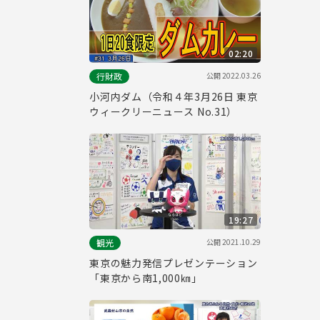
02:20
公開
2022.03.26
行財政
小河内ダム（令和４年3月26日 東京
ウィークリーニュース No.31）
19:27
公開
2021.10.29
観光
東京の魅力発信プレゼンテーション
「東京から南1,000㎞」