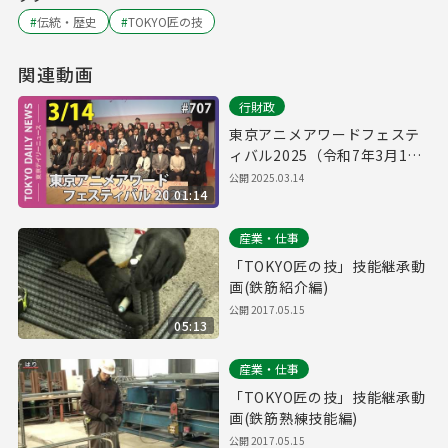
#
伝統・歴史
#
TOKYO匠の技
関連動画
行財政
東京アニメアワードフェステ
ィバル2025（令和7年3月14
日 東京デイリーニュース
公開
2025.03.14
01:14
No.707）
産業・仕事
「TOKYO匠の技」技能継承動
画(鉄筋紹介編)
公開
2017.05.15
05:13
産業・仕事
「TOKYO匠の技」技能継承動
画(鉄筋熟練技能編)
公開
2017.05.15