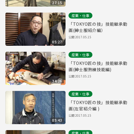
27:15
産業・仕事
「TOKYO匠の技」技能継承動
画(紳士服紹介編）
公開
2017.05.15
05:27
産業・仕事
「TOKYO匠の技」技能継承動
画(紳士服熟練技能編)
公開
2017.05.15
34:26
産業・仕事
「TOKYO匠の技」技能継承動
画(左官紹介編 )
公開
2017.05.15
05:43
産業・仕事