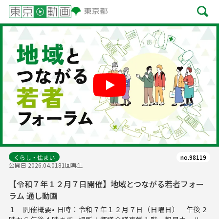
Play
くらし・住まい
no.98119
公開日 2026.04.01
81回再生
【令和７年１２月７日開催】地域とつながる若者フォー
ラム 通し動画
１ 開催概要• 日時：令和７年１２月７日（日曜日） 午後２