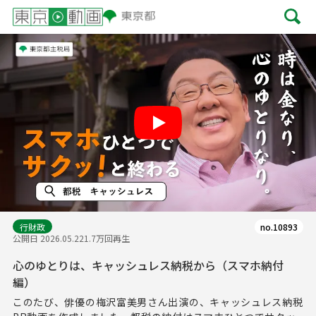
Play
行財政
no.10893
公開日 2026.05.22
1.7万回再生
心のゆとりは、キャッシュレス納税から（スマホ納付
編）
このたび、俳優の梅沢富美男さん出演の、キャッシュレス納税