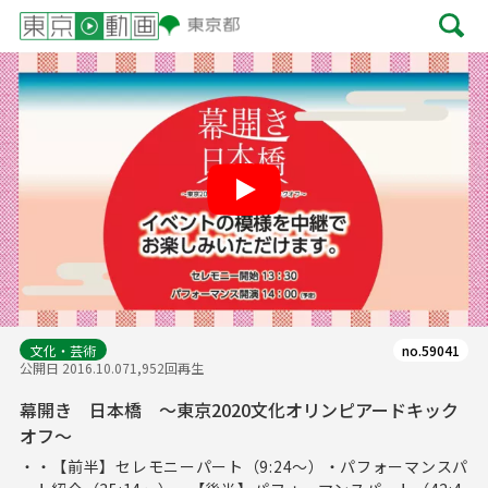
Play
文化・芸術
no.59041
公開日 2016.10.07
1,952回再生
幕開き 日本橋 ～東京2020文化オリンピアードキック
オフ～
・・【前半】セレモニーパート（9:24～）・パフォーマンスパ