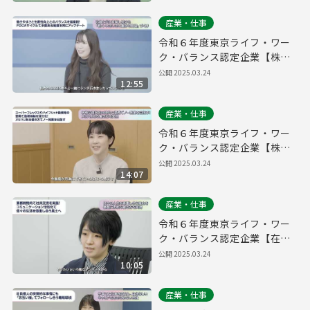
産業・仕事
令和６年度東京ライフ・ワー
ク・バランス認定企業【株式
会社パーキングマーケット】
公開
2025.03.24
12:55
産業・仕事
令和６年度東京ライフ・ワー
ク・バランス認定企業【株式
会社ソウブン・ドットコム】
公開
2025.03.24
14:07
産業・仕事
令和６年度東京ライフ・ワー
ク・バランス認定企業【在住
ビジネス株式会社】
公開
2025.03.24
10:05
産業・仕事