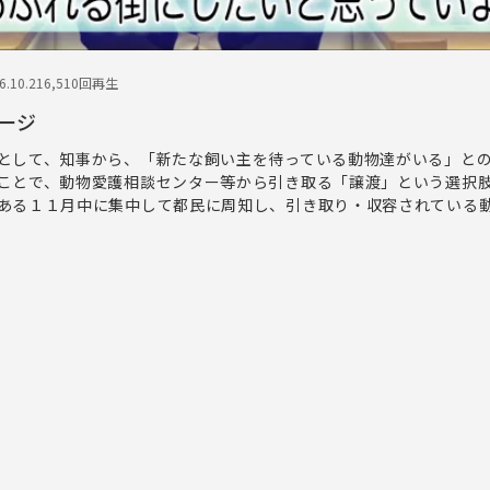
.10.21
6,510回再生
ージ
として、知事から、「新たな飼い主を待っている動物達がいる」と
ことで、動物愛護相談センター等から引き取る「譲渡」という選択
ある１１月中に集中して都民に周知し、引き取り・収容されている