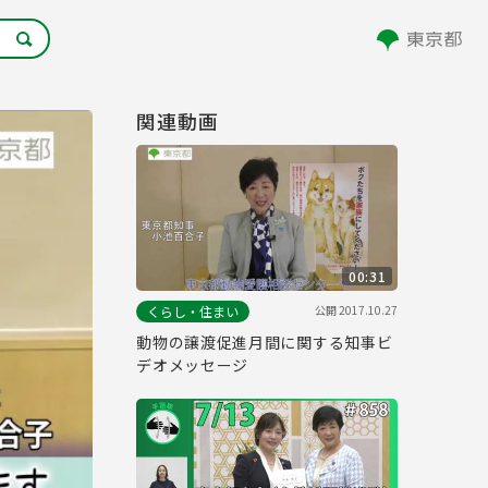
関連動画
00:31
公開
2017.10.27
くらし・住まい
動物の譲渡促進月間に関する知事ビ
デオメッセージ