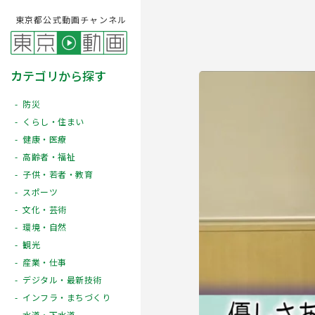
東京都公式動画チャンネル
カテゴリから探す
防災
くらし・住まい
健康・医療
高齢者・福祉
子供・若者・教育
スポーツ
文化・芸術
Play
環境・自然
観光
産業・仕事
デジタル・最新技術
インフラ・まちづくり
水道・下水道