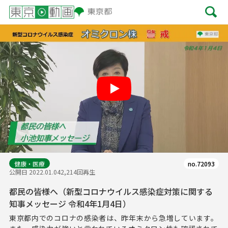
Play
健康・医療
no.72093
公開日 2022.01.04
2,214回再生
都民の皆様へ（新型コロナウイルス感染症対策に関する
知事メッセージ 令和4年1月4日）
東京都内でのコロナの感染者は、昨年末から急増しています。