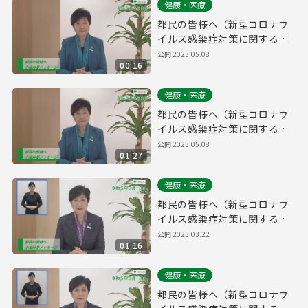
健康・医療
都民の皆様へ（新型コロナウ
イルス感染症対策に関する知
事メッセージ 15秒版 令和5年
公開
2023.05.08
00:16
5月8日）
健康・医療
都民の皆様へ（新型コロナウ
イルス感染症対策に関する知
事メッセージ 令和5年5月8
公開
2023.05.08
01:27
日）
健康・医療
都民の皆様へ（新型コロナウ
イルス感染症対策に関する知
事メッセージ 手話付き 令和5
公開
2023.03.22
01:16
年3月13日）
健康・医療
都民の皆様へ（新型コロナウ