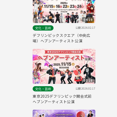
04:19
公開
2026.02.17
文化・芸術
デフリンピックスクエア（中央広
場）ヘブンアーティスト公演
02:16
公開
2026.02.17
文化・芸術
東京2025デフリンピック開会式前
ヘブンアーティスト公演