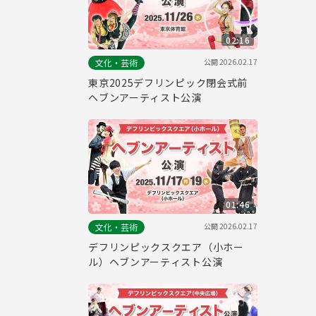
02:16
公開
2026.02.17
文化・芸術
東京2025デフリンピック閉会式前
ヘブンアーティスト公演
01:46
公開
2026.02.17
文化・芸術
デフリンピックスクエア（小ホー
ル）ヘブンアーティスト公演