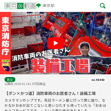
Play
防災
no.98440
公開日 2026.01.16
1.9万回再生
【ポン×かつ道】消防車両のお医者さん！装備工場
カメラマンのシブです。先日ラーメン屋に行って席に座り、な
かなかお水が出てこないと思いひたすら待っていたら「お水は
セルフサービスです。」という張り紙がありました...