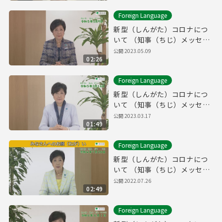
ち）「やさしいにほんご」）
Foreign Language
新型（しんがた）コロナにつ
いて （知事（ちじ）メッセー
ジ 令和（れいわ）5年（ね
公開
2023.05.09
02:26
ん）5月（がつ）9日（にち）
「やさしいにほんご」）
Foreign Language
新型（しんがた）コロナにつ
いて （知事（ちじ）メッセー
ジ 令和（れいわ）5年（ね
公開
2023.03.17
01:49
ん）3月（がつ）16日（に
ち）「やさしいにほんご」）
Foreign Language
新型（しんがた）コロナにつ
いて （知事（ちじ）メッセー
ジ 令和（れいわ）4年（ね
公開
2022.07.26
02:49
ん）7月（がつ）26日（に
ち）「やさしいにほんご」）
Foreign Language