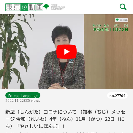
Play
Foreign Language
no.27704
2022.11.22
835 views
新型（しんがた）コロナについて （知事（ちじ）メッセ
ージ 令和（れいわ）4年（ねん）11月（がつ）22日（に
ち）「やさしいにほんご」）