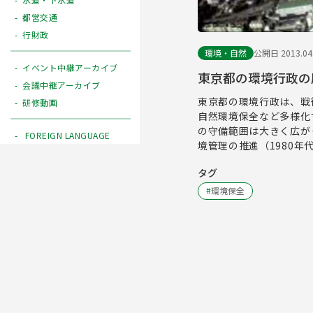
都営交通
行財政
環境・自然
公開日 2013.04
イベント中継アーカイブ
東京都の環境行政の
会議中継アーカイブ
東京都の環境行政は、戦
研修動画
自然環境保全など多様化
の守備範囲は大きく広が
FOREIGN LANGUAGE
境管理の推進（1980
タグ
#
環境保全