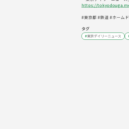
https://tokyodouga.met
#東京都 #鉄道 #ホーム
タグ
#
東京デイリーニュース