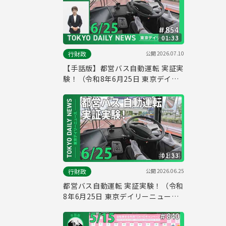
01:33
公開
2026.07.10
行財政
【手話版】都営バス自動運転 実証実
験！（令和8年6月25日 東京デイリ
ーニュース No.854）
01:33
公開
2026.06.25
行財政
都営バス自動運転 実証実験！（令和
8年6月25日 東京デイリーニュース
No.854）