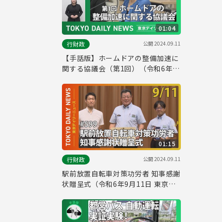
01:04
公開
2024.09.11
行財政
【手話版】ホームドアの整備加速に
関する協議会（第1回）（令和6年9
月5日 東京デイリーニュース
No.596）
01:15
公開
2024.09.11
行財政
駅前放置自転車対策功労者 知事感謝
状贈呈式（令和6年9月11日 東京デ
イリーニュース No.599）