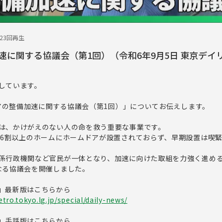
823回再生
速に関する協議会（第1回）（令和6年9月5日 東京デイ
しています。
ドアの整備加速に関する協議会（第1回）」についてお伝えします。
は、かけがえのない人の命を救う重要な事業です。
、6割以上のホームにホームドアが設置されておらず、早期設置は喫
係行政機関など官民が一体となり、加速に向けた取組を力強く進め
なる協議会を開催しました。
」最新版はこちらから
tro.tokyo.lg.jp/special/daily-news/
」手話版はこちらから