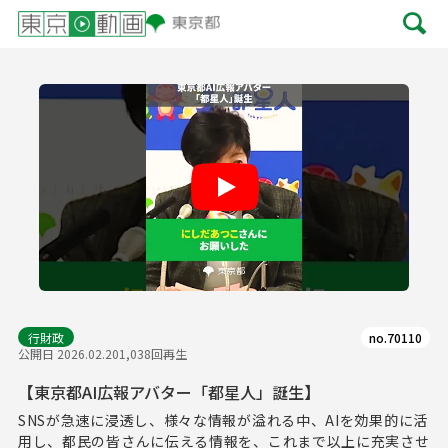
Play
行財政
no.70110
公開日 2026.02.20
1,038回再生
【東京都AI広報アバター「都星人」誕生】
SNSが急速に浸透し、様々な情報が溢れる中、AIを効果的に活
用し、都民の皆さんに伝える情報を、これまで以上に充実させ