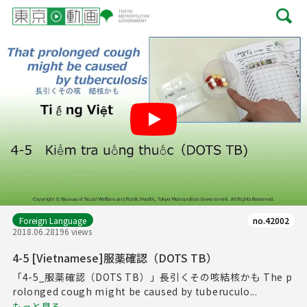
Play
Foreign Language
no.42002
2018.06.28
196 views
4-5 [Vietnamese]服薬確認（DOTS TB）
「4-5_服薬確認（DOTS TB）」長引くその咳結核かも The p
rolonged cough might be caused by tuberuculo...
もっと見る