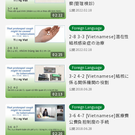
察(管理検診）
公開
2022.02.18
02:22
Foreign Language
2-8 3-3 [Vietnamese]潜在性
結核感染症の治療
公開
2022.02.18
02:25
Foreign Language
3-2 4-2 [Vietnamese]結核に
係る関係機関の役割
公開
2018.06.28
02:13
Foreign Language
3-6 4-7 [Vietnamese]医療費
公費負担制度の手続
公開
2018.06.28
02:20