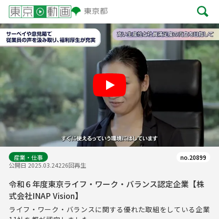
Play
産業・仕事
no.20899
公開日 2025.03.24
226回再生
令和６年度東京ライフ・ワーク・バランス認定企業【株
式会社INAP Vision】
ライフ・ワーク・バランスに関する優れた取組をしている企業