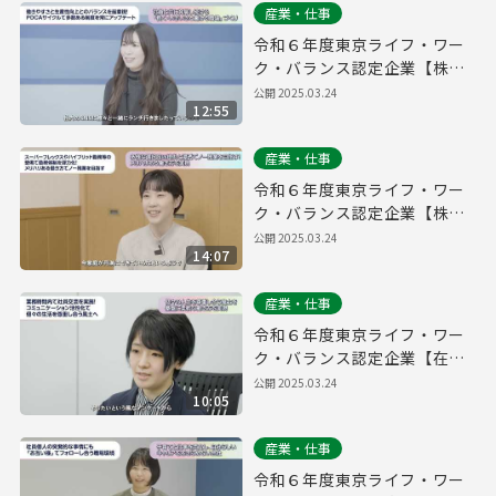
産業・仕事
令和６年度東京ライフ・ワー
ク・バランス認定企業【株式
会社パーキングマーケット】
公開
2025.03.24
12:55
産業・仕事
令和６年度東京ライフ・ワー
ク・バランス認定企業【株式
会社ソウブン・ドットコム】
公開
2025.03.24
14:07
産業・仕事
令和６年度東京ライフ・ワー
ク・バランス認定企業【在住
ビジネス株式会社】
公開
2025.03.24
10:05
産業・仕事
令和６年度東京ライフ・ワー