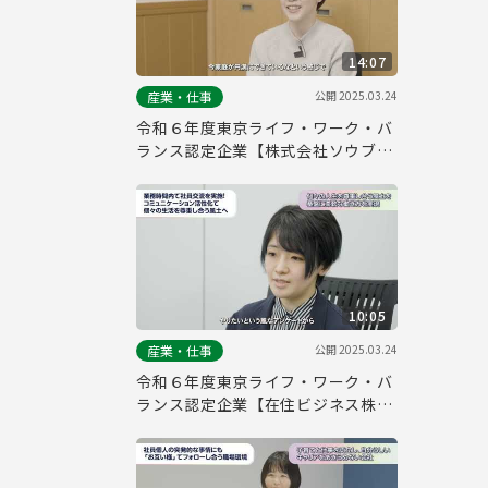
14:07
公開
2025.03.24
産業・仕事
令和６年度東京ライフ・ワーク・バ
ランス認定企業【株式会社ソウブ
ン・ドットコム】
10:05
公開
2025.03.24
産業・仕事
令和６年度東京ライフ・ワーク・バ
ランス認定企業【在住ビジネス株式
会社】