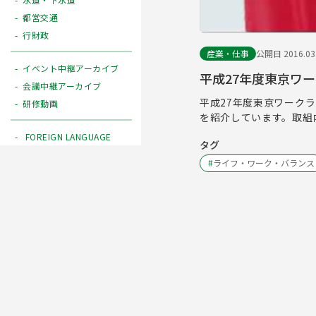
都営交通
行財政
産業・仕事
公開日 2016.03
イベント中継アーカイブ
平成27年度東京ワ
会議中継アーカイブ
平成27年度東京ワーク
研修動画
を紹介しています。取組
FOREIGN LANGUAGE
タグ
#
ライフ・ワーク・バランス