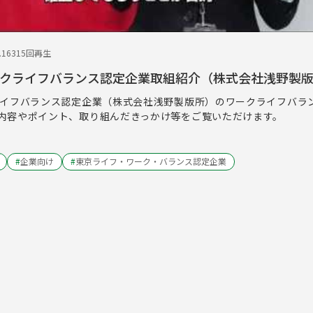
.16
315回再生
ークライフバランス認定企業取組紹介（株式会社浅野製
ライフバランス認定企業（株式会社浅野製版所）のワークライフバラ
内容やポイント、取り組んだきっかけ等をご覧いただけます。
#
企業向け
#
東京ライフ・ワーク・バランス認定企業