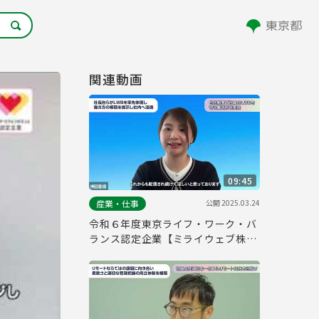
関連動画
09:45
公開
2025.03.24
産業・仕事
令和６年度東京ライフ・ワーク・バ
ランス認定企業【ミライウェブ株式
会社】