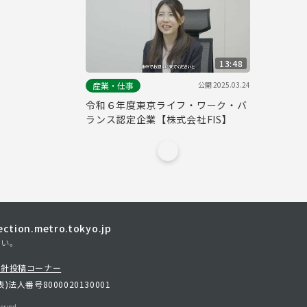
13:48
公開
2025.03.24
産業・仕事
令和６年度東京ライフ・ワーク・バ
ランス認定企業【株式会社FIS】
tion.metro.tokyo.jp
さい。
方針
投稿コーナー
表)
法人番号8000020130001
erved.